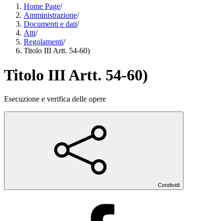
Home Page
/
Amministrazione
/
Documenti e dati
/
Atti
/
Regolamenti
/
Titolo III Artt. 54-60)
Titolo III Artt. 54-60)
Esecuzione e verifica delle opere
Condividi