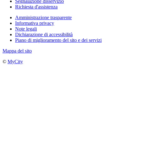
Segnalazione disservizio
Richiesta d'assistenza
Amministrazione trasparente
Informativa privacy
Note legali
Dichiarazione di accessibilità
Piano di miglioramento del sito e dei servizi
Mappa del sito
©
MyCity