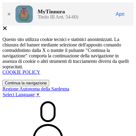
MyTinnura
×
Apri
Titolo III Artt. 54-60)
Questo sito utilizza cookie tecnici e statistici anonimizzati. La
chiusura del banner mediante selezione dell'apposito comando
contraddistinto dalla X o tramite il pulsante "Continua la
navigazione" comporta la continuazione della navigazione in
assenza di cookie o altri strumenti di tracciamento diversi da quelli
sopracitati.
COOKIE POLICY
Continua la navigazione
Regione Autonoma della Sardegna
Select Language
▼