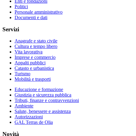
Enti e fondazioni
Politici
Personale amministrativo
Documenti e dati
Servizi
Anagrafe e stato civile
Cultura e tempo libero
Vita lavorativa
Imprese e commercio
Appalti pubblici
Catasto e urbanistica
Turismo
Mobilità e trasporti
Educazione e formazione
Giustizia e sicurezza pubblica
Tributi, finanze e contravvenzioni
Ambiente
Salute, benessere e assistenza
Autorizzazioni
GAL Terras de Olia
Novità