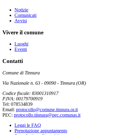
Notizie
Comunicati
Avvisi
Vivere il comune
Luoghi
Eventi
Contatti
Comune di Tinnura
Via Nazionale n. 63 - 09090 - Tinnura (OR)
Codice fiscale: 83001310917
P.IVA: 00179700919
Tel: 078534839
Email:
protocollo@comune.tinnura.or.it
PEC:
protocollo.tinnura@pec.comunas.it
Leggi le FAQ
Prenotazione appuntamento