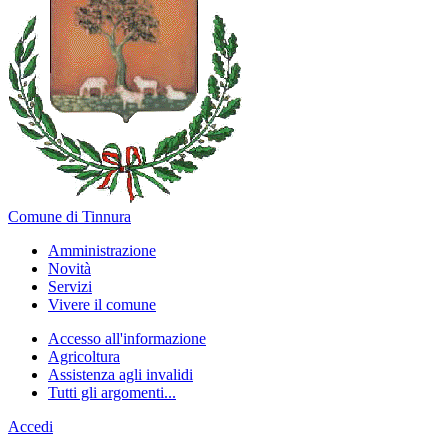
Comune di Tinnura
Amministrazione
Novità
Servizi
Vivere il comune
Accesso all'informazione
Agricoltura
Assistenza agli invalidi
Tutti gli argomenti...
Accedi