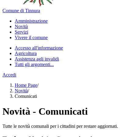
Comune di Tinnura
Amministrazione
Novità
Servizi
Vivere il comune
Accesso all'informazione
Agricoltura
Assistenza agli invalidi
Tutti gli argomenti...
Accedi
Home Page
/
Novità
/
Comunicati
Novità - Comunicati
Tutte le novità comunali per i cittadini per restare aggiornati.