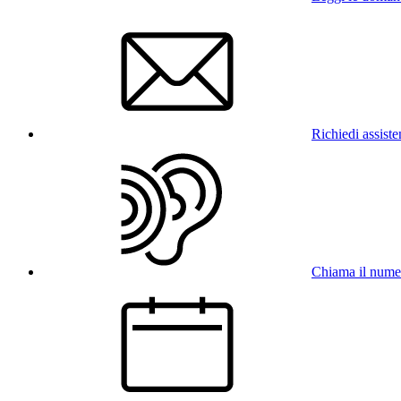
Richiedi assist
Chiama il num