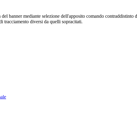
sura del banner mediante selezione dell'apposito comando contraddistinto 
i tracciamento diversi da quelli sopracitati.
nale