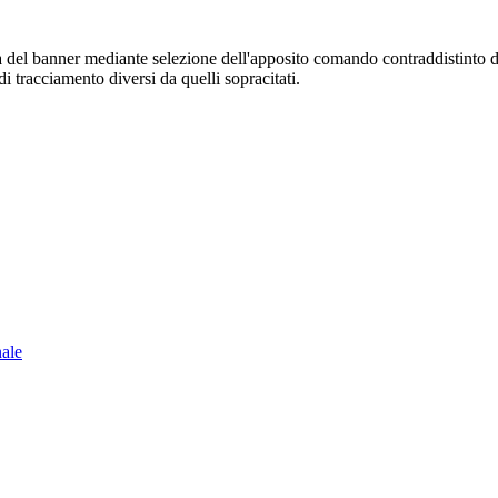
sura del banner mediante selezione dell'apposito comando contraddistinto 
i tracciamento diversi da quelli sopracitati.
nale