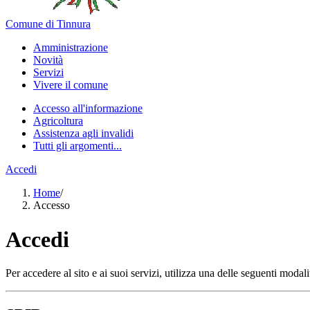
Comune di Tinnura
Amministrazione
Novità
Servizi
Vivere il comune
Accesso all'informazione
Agricoltura
Assistenza agli invalidi
Tutti gli argomenti...
Accedi
Home
/
Accesso
Accedi
Per accedere al sito e ai suoi servizi, utilizza una delle seguenti modali