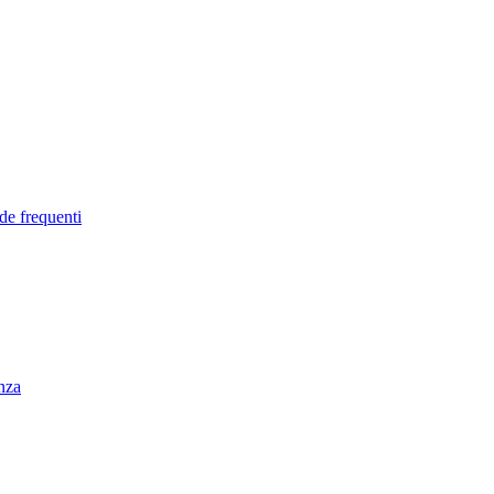
de frequenti
enza