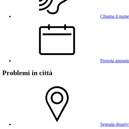
Chiama il num
Prenota appunt
Problemi in città
Segnala disserv