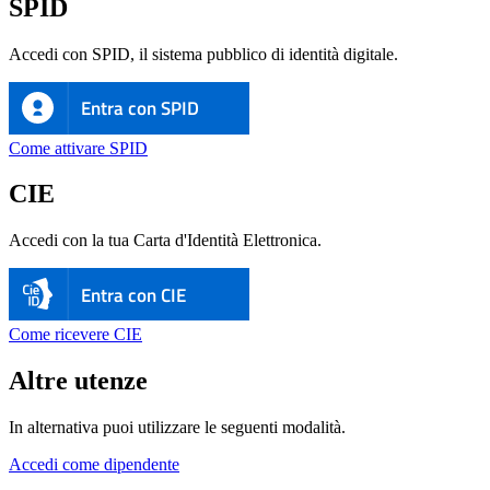
SPID
Accedi con SPID, il sistema pubblico di identità digitale.
Entra con SPID
Come attivare SPID
CIE
Accedi con la tua Carta d'Identità Elettronica.
Entra con CIE
Come ricevere CIE
Altre utenze
In alternativa puoi utilizzare le seguenti modalità.
Accedi come dipendente