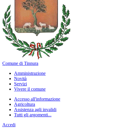
Comune di Tinnura
Amministrazione
Novità
Servizi
Vivere il comune
Accesso all'informazione
Agricoltura
Assistenza agli invalidi
Tutti gli argomenti...
Accedi