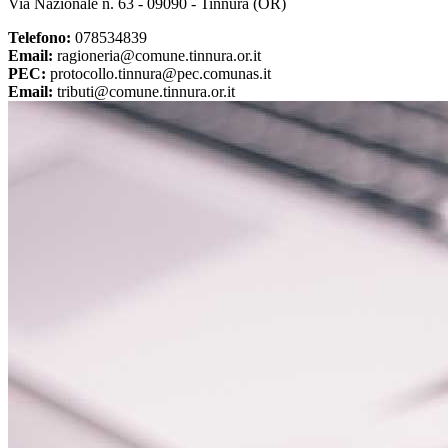
Via Nazionale n. 63 - 09090 - Tinnura (OR)
Telefono:
078534839
Email:
ragioneria@comune.tinnura.or.it
PEC:
protocollo.tinnura@pec.comunas.it
Email:
tributi@comune.tinnura.or.it