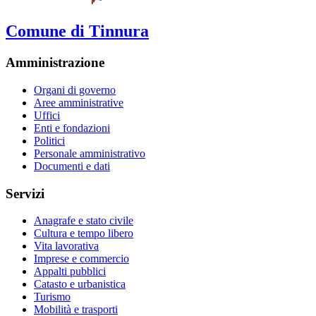
Comune di Tinnura
Amministrazione
Organi di governo
Aree amministrative
Uffici
Enti e fondazioni
Politici
Personale amministrativo
Documenti e dati
Servizi
Anagrafe e stato civile
Cultura e tempo libero
Vita lavorativa
Imprese e commercio
Appalti pubblici
Catasto e urbanistica
Turismo
Mobilità e trasporti