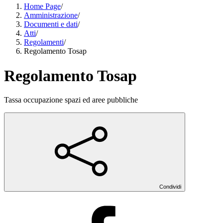
Home Page
/
Amministrazione
/
Documenti e dati
/
Atti
/
Regolamenti
/
Regolamento Tosap
Regolamento Tosap
Tassa occupazione spazi ed aree pubbliche
Condividi