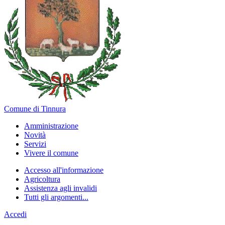
Comune di Tinnura
Amministrazione
Novità
Servizi
Vivere il comune
Accesso all'informazione
Agricoltura
Assistenza agli invalidi
Tutti gli argomenti...
Accedi