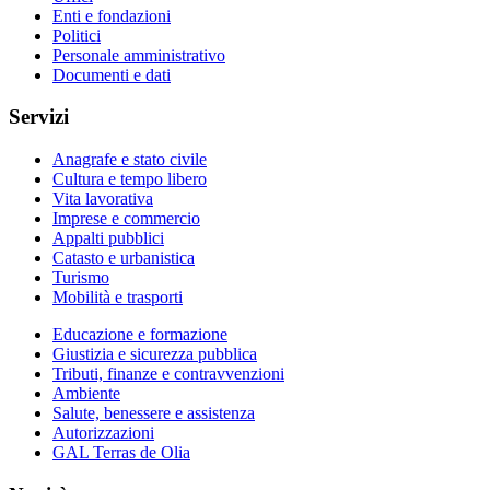
Enti e fondazioni
Politici
Personale amministrativo
Documenti e dati
Servizi
Anagrafe e stato civile
Cultura e tempo libero
Vita lavorativa
Imprese e commercio
Appalti pubblici
Catasto e urbanistica
Turismo
Mobilità e trasporti
Educazione e formazione
Giustizia e sicurezza pubblica
Tributi, finanze e contravvenzioni
Ambiente
Salute, benessere e assistenza
Autorizzazioni
GAL Terras de Olia