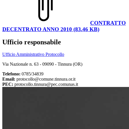
CONTRATTO
DECENTRATO ANNO 2010 (83.46 KB)
Ufficio responsabile
Ufficio Amministrativo Protocollo
Via Nazionale n. 63 - 09090 - Tinnura (OR)
Telefono:
0785/34839
Email:
protocollo@comune.tinnura.or.it
PEC:
protocollo.tinnura@pec.comunas.it