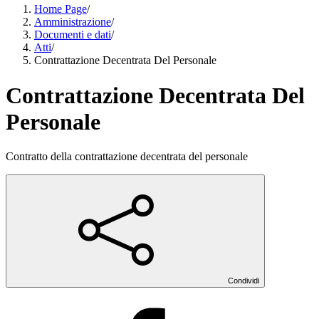
Home Page
/
Amministrazione
/
Documenti e dati
/
Atti
/
Contrattazione Decentrata Del Personale
Contrattazione Decentrata Del
Personale
Contratto della contrattazione decentrata del personale
Condividi