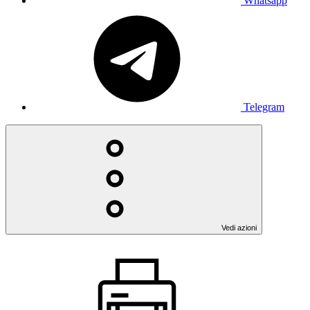
Whatsapp
Telegram
Vedi azioni