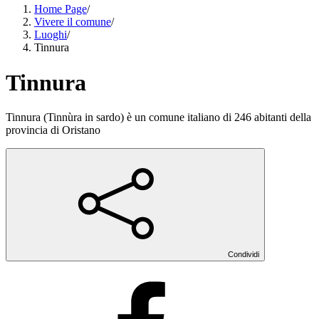
Home Page
/
Vivere il comune
/
Luoghi
/
Tinnura
Tinnura
Tinnura (Tinnùra in sardo) è un comune italiano di 246 abitanti della
provincia di Oristano
Condividi