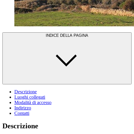
INDICE DELLA PAGINA
Descrizione
Luoghi collegati
Modalità di accesso
Indirizzo
Contatti
Descrizione