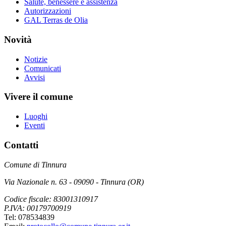
Salute, benessere e assistenza
Autorizzazioni
GAL Terras de Olia
Novità
Notizie
Comunicati
Avvisi
Vivere il comune
Luoghi
Eventi
Contatti
Comune di Tinnura
Via Nazionale n. 63 - 09090 - Tinnura (OR)
Codice fiscale: 83001310917
P.IVA: 00179700919
Tel: 078534839