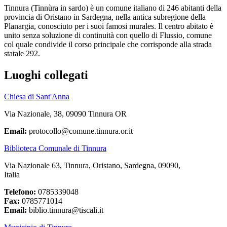
Tinnura (Tinnùra in sardo) è un comune italiano di 246 abitanti della
provincia di Oristano in Sardegna, nella antica subregione della
Planargia, conosciuto per i suoi famosi murales. Il centro abitato è
unito senza soluzione di continuità con quello di Flussio, comune
col quale condivide il corso principale che corrisponde alla strada
statale 292.
Luoghi collegati
Chiesa di Sant'Anna
Via Nazionale, 38, 09090 Tinnura OR
Email:
protocollo@comune.tinnura.or.it
Biblioteca Comunale di Tinnura
Via Nazionale 63, Tinnura, Oristano, Sardegna, 09090,
Italia
Telefono:
0785339048
Fax:
0785771014
Email:
biblio.tinnura@tiscali.it