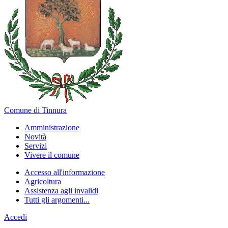
Comune di Tinnura
Amministrazione
Novità
Servizi
Vivere il comune
Accesso all'informazione
Agricoltura
Assistenza agli invalidi
Tutti gli argomenti...
Accedi