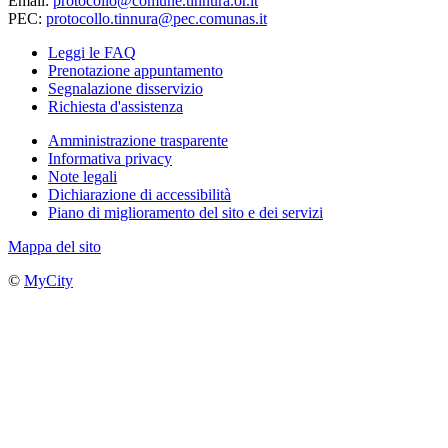
Email:
protocollo@comune.tinnura.or.it
PEC:
protocollo.tinnura@pec.comunas.it
Leggi le FAQ
Prenotazione appuntamento
Segnalazione disservizio
Richiesta d'assistenza
Amministrazione trasparente
Informativa privacy
Note legali
Dichiarazione di accessibilità
Piano di miglioramento del sito e dei servizi
Mappa del sito
©
MyCity