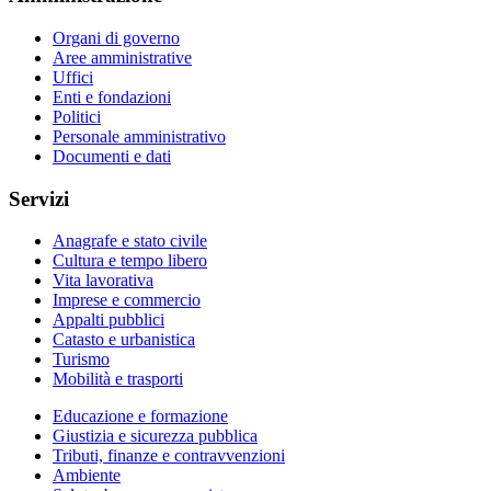
Organi di governo
Aree amministrative
Uffici
Enti e fondazioni
Politici
Personale amministrativo
Documenti e dati
Servizi
Anagrafe e stato civile
Cultura e tempo libero
Vita lavorativa
Imprese e commercio
Appalti pubblici
Catasto e urbanistica
Turismo
Mobilità e trasporti
Educazione e formazione
Giustizia e sicurezza pubblica
Tributi, finanze e contravvenzioni
Ambiente