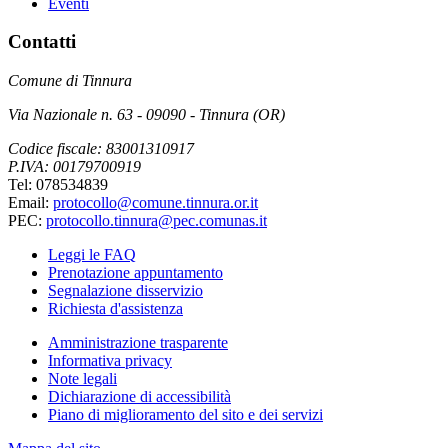
Eventi
Contatti
Comune di Tinnura
Via Nazionale n. 63 - 09090 - Tinnura (OR)
Codice fiscale: 83001310917
P.IVA: 00179700919
Tel: 078534839
Email:
protocollo@comune.tinnura.or.it
PEC:
protocollo.tinnura@pec.comunas.it
Leggi le FAQ
Prenotazione appuntamento
Segnalazione disservizio
Richiesta d'assistenza
Amministrazione trasparente
Informativa privacy
Note legali
Dichiarazione di accessibilità
Piano di miglioramento del sito e dei servizi