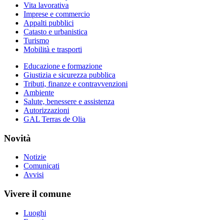
Vita lavorativa
Imprese e commercio
Appalti pubblici
Catasto e urbanistica
Turismo
Mobilità e trasporti
Educazione e formazione
Giustizia e sicurezza pubblica
Tributi, finanze e contravvenzioni
Ambiente
Salute, benessere e assistenza
Autorizzazioni
GAL Terras de Olia
Novità
Notizie
Comunicati
Avvisi
Vivere il comune
Luoghi