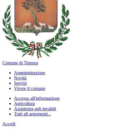
Comune di Tinnura
Amministrazione
Novità
Servizi
Vivere il comune
Accesso all'informazione
Agricoltura
Assistenza agli invalidi
Tutti gli argomenti...
Accedi