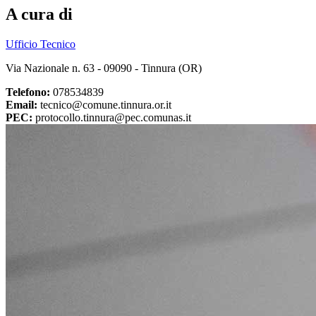
A cura di
Ufficio Tecnico
Via Nazionale n. 63 - 09090 - Tinnura (OR)
Telefono:
078534839
Email:
tecnico@comune.tinnura.or.it
PEC:
protocollo.tinnura@pec.comunas.it