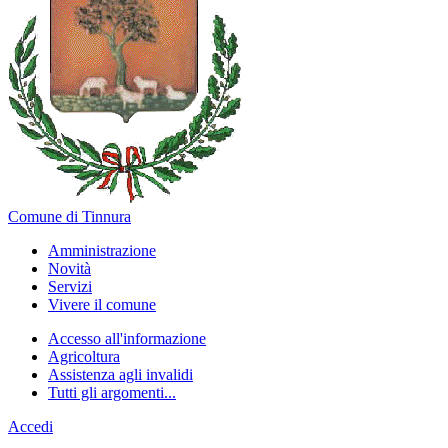
Comune di Tinnura
Amministrazione
Novità
Servizi
Vivere il comune
Accesso all'informazione
Agricoltura
Assistenza agli invalidi
Tutti gli argomenti...
Accedi