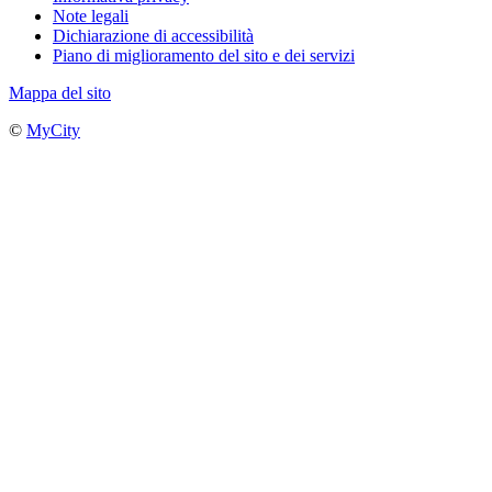
Note legali
Dichiarazione di accessibilità
Piano di miglioramento del sito e dei servizi
Mappa del sito
©
MyCity