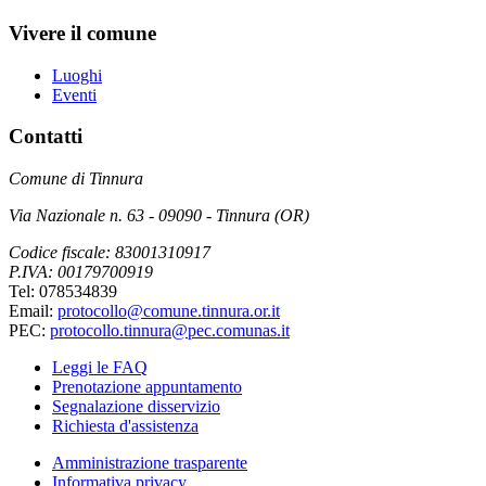
Vivere il comune
Luoghi
Eventi
Contatti
Comune di Tinnura
Via Nazionale n. 63 - 09090 - Tinnura (OR)
Codice fiscale: 83001310917
P.IVA: 00179700919
Tel: 078534839
Email:
protocollo@comune.tinnura.or.it
PEC:
protocollo.tinnura@pec.comunas.it
Leggi le FAQ
Prenotazione appuntamento
Segnalazione disservizio
Richiesta d'assistenza
Amministrazione trasparente
Informativa privacy